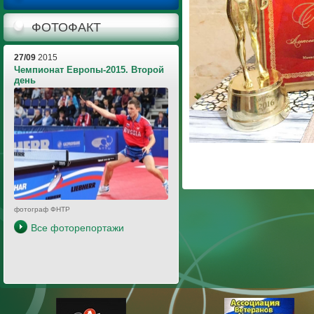
ФОТОФАКТ
27/09
2015
Чемпионат Европы-2015. Второй
день
фотограф ФНТР
Все фоторепортажи