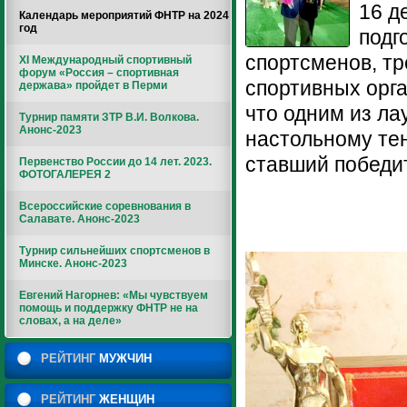
16 д
Календарь мероприятий ФНТР на 2024
год
подг
спортсменов, тр
XI Международный спортивный
форум «Россия – спортивная
спортивных орга
держава» пройдет в Перми
что одним из ла
Турнир памяти ЗТР В.И. Волкова.
Анонс-2023
настольному те
ставший победи
Первенство России до 14 лет. 2023.
ФОТОГАЛЕРЕЯ 2
Всероссийские соревнования в
Салавате. Анонс-2023
Турнир сильнейших спортсменов в
Минске. Анонс-2023
Евгений Нагорнев: «Мы чувствуем
помощь и поддержку ФНТР не на
словах, а на деле»
РЕЙТИНГ
МУЖЧИН
РЕЙТИНГ
ЖЕНЩИН