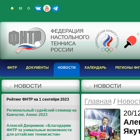
ФЕДЕРАЦИЯ
НАСТОЛЬНОГО
ТЕННИСА
РОССИИ
ФНТР
ДОКУМЕНТЫ
НОВОСТИ
КАЛЕНДАРЬ
РЕГИОНЫ ФН
НОВОСТИ
НОВОСТИ
Рейтинг ФНТР на 1 сентября 2023
Главная
/
Новос
Региональный судейский семинар на
20/1
Камчатке. Анонс-2023
Але
Алексей Дворников: «Благодарим
Яку
ФНТР за уникальные возможности
для алтайских теннисистов»