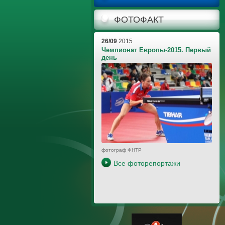
ФОТОФАКТ
26/09
2015
Чемпионат Европы-2015. Первый
день
фотограф ФНТР
Все фоторепортажи