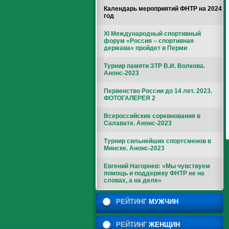
Календарь мероприятий ФНТР на 2024
год
XI Международный спортивный
форум «Россия – спортивная
держава» пройдет в Перми
Турнир памяти ЗТР В.И. Волкова.
Анонс-2023
Первенство России до 14 лет. 2023.
ФОТОГАЛЕРЕЯ 2
Всероссийские соревнования в
Салавате. Анонс-2023
Турнир сильнейших спортсменов в
Минске. Анонс-2023
Евгений Нагорнев: «Мы чувствуем
помощь и поддержку ФНТР не на
словах, а на деле»
РЕЙТИНГ
МУЖЧИН
РЕЙТИНГ
ЖЕНЩИН