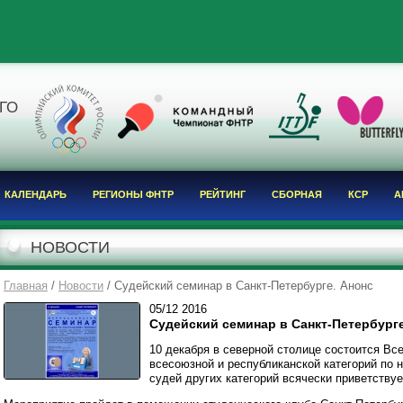
Я
ГО
КАЛЕНДАРЬ
РЕГИОНЫ ФНТР
РЕЙТИНГ
СБОРНАЯ
КСР
А
НОВОСТИ
Главная
/
Новости
/ Судейский семинар в Санкт-Петербурге. Анонс
05/12
2016
Судейский семинар в Санкт-Петербурге
10 декабря в северной столице состоится Вс
всесоюзной и республиканской категорий по 
судей других категорий всячески приветствуе