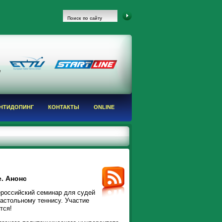
НТИДОПИНГ
КОНТАКТЫ
ONLINE
. Анонс
ероссийский семинар для судей
настольному теннису. Участие
тся!