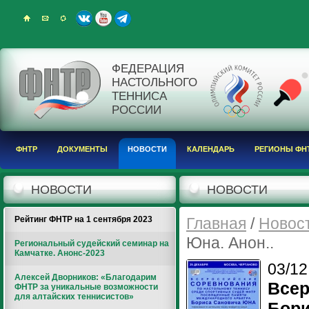
ФЕДЕРАЦИЯ
НАСТОЛЬНОГО
ТЕННИСА
РОССИИ
ФНТР
ДОКУМЕНТЫ
НОВОСТИ
КАЛЕНДАРЬ
РЕГИОНЫ ФН
НОВОСТИ
НОВОСТИ
Рейтинг ФНТР на 1 сентября 2023
Главная
/
Новос
Юна. Анон..
Региональный судейский семинар на
Камчатке. Анонс-2023
03/1
Алексей Дворников: «Благодарим
Всер
ФНТР за уникальные возможности
для алтайских теннисистов»
Бори