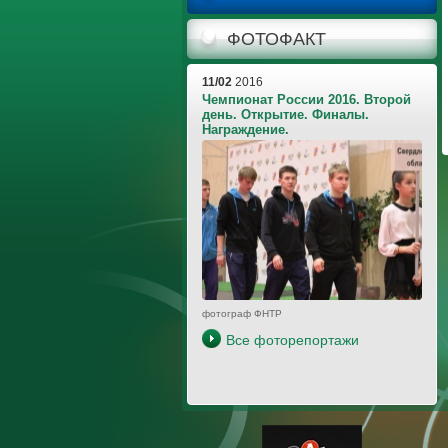
ФОТОФАКТ
11/02
2016
Чемпионат России 2016. Второй
день. Открытие. Финалы.
Награждение.
фотограф ФНТР
Все фоторепортажи