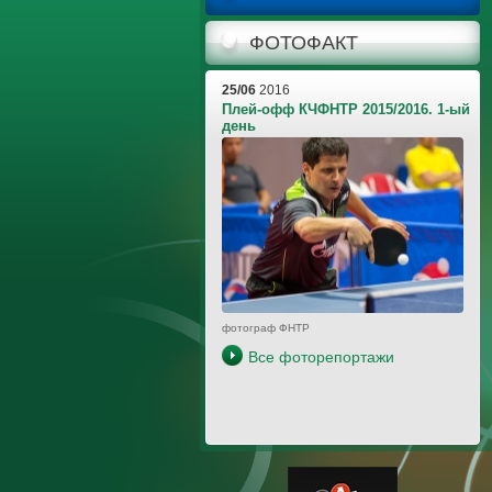
ФОТОФАКТ
25/06
2016
Плей-офф КЧФНТР 2015/2016. 1-ый
день
фотограф ФНТР
Все фоторепортажи