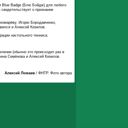
и Blue Badge (Блю Бэйдж) для любого
и свидетельствует о признании
ономарёву, Игорю Бородавченко,
вился и Алексей Кизилов.
рации настольного тенниса:
влении (обычно это происходит раз в
лена Семёнова и Алексей Кизилов.
Алексей Ломаев
/ ФНТР. Фото автора