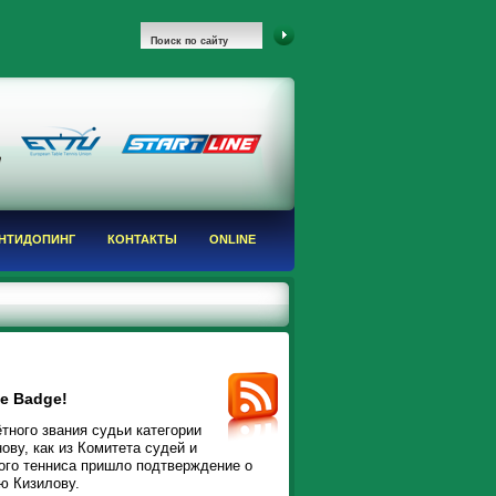
НТИДОПИНГ
КОНТАКТЫ
ONLINE
ue Badge!
тного звания судьи категории
ову, как из Комитета судей и
го тенниса пришло подтверждение о
ю Кизилову.