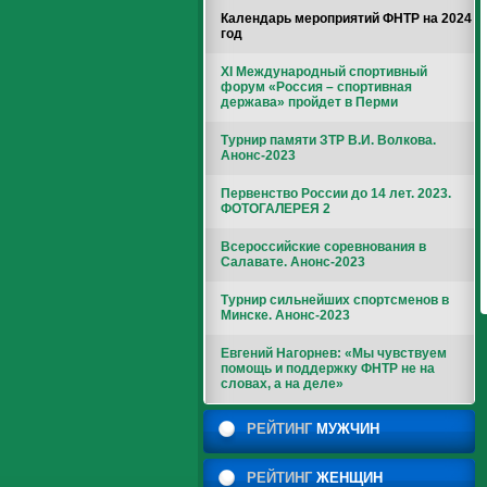
Календарь мероприятий ФНТР на 2024
год
XI Международный спортивный
форум «Россия – спортивная
держава» пройдет в Перми
Турнир памяти ЗТР В.И. Волкова.
Анонс-2023
Первенство России до 14 лет. 2023.
ФОТОГАЛЕРЕЯ 2
Всероссийские соревнования в
Салавате. Анонс-2023
Турнир сильнейших спортсменов в
Минске. Анонс-2023
Евгений Нагорнев: «Мы чувствуем
помощь и поддержку ФНТР не на
словах, а на деле»
РЕЙТИНГ
МУЖЧИН
РЕЙТИНГ
ЖЕНЩИН