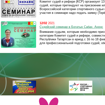
Комитет судей и рефери (КСР) организует 13 
судей, которые претендуют на присвоение и
Всероссийской категории спортивного судьи
участия в семинаре надо подать заявку (Тер
12/02
2021
Судейский семинар в Богатых Сабах. Анонс
Внимание судьям, которым необходимо прис
категории Комитет судей и рефери, совмест
Республики Татартсан в ериод с 16 по 18 фе
для профессиональной подготовки судей, о