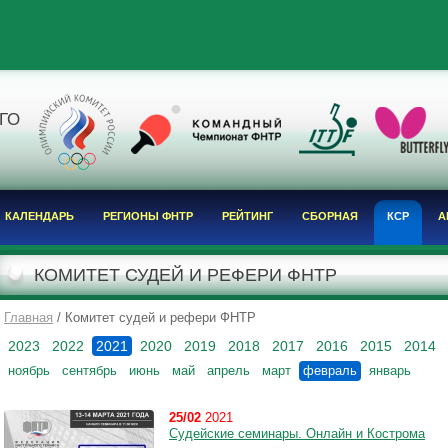
Я
ГО
КАЛЕНДАРЬ
РЕГИОНЫ ФНТР
РЕЙТИНГ
СБОРНАЯ
КСР
А
КОМИТЕТ СУДЕЙ И РЕФЕРИ ФНТР
Главная
/ Комитет судей и рефери ФНТР
2023
2022
2021
2020
2019
2018
2017
2016
2015
2014
ноябрь
сентябрь
июнь
май
апрель
март
февраль
январь
25/02
2021
Судейские семинары. Онлайн и Кострома