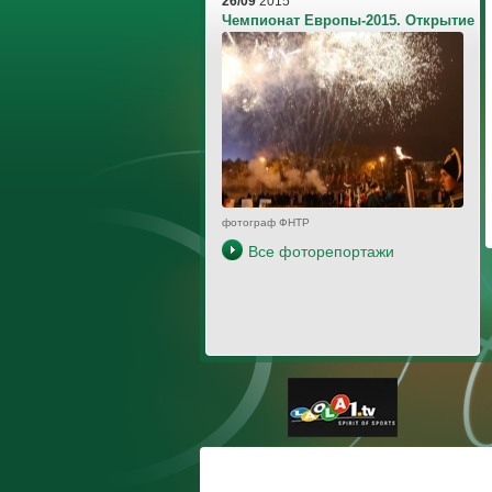
26/09
2015
Чемпионат Европы-2015. Открытие
фотограф ФНТР
Все фоторепортажи