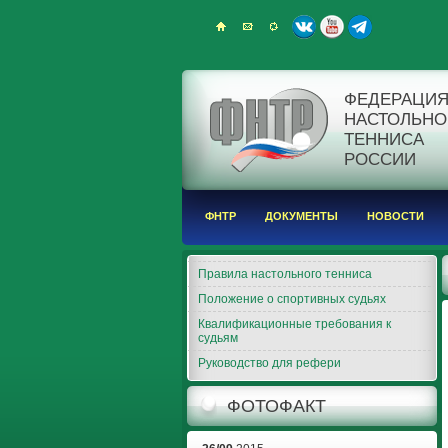
ФЕДЕРАЦИ
НАСТОЛЬНО
ТЕННИСА
РОССИИ
ФНТР
ДОКУМЕНТЫ
НОВОСТИ
Правила настольного тенниса
Положение о спортивных судьях
Квалификационные требования к
судьям
Руководство для рефери
ФОТОФАКТ