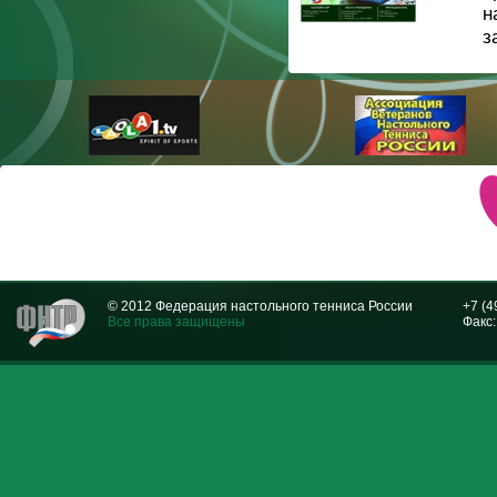
н
з
© 2012 Федерация настольного тенниса России
+7 (4
Все права защищены
Факс: