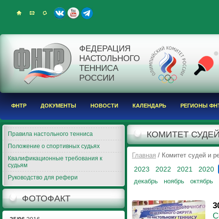
ФЕДЕРАЦИЯ
НАСТОЛЬНОГО
ТЕННИСА
РОССИИ
ФНТР
ДОКУМЕНТЫ
НОВОСТИ
КАЛЕНДАРЬ
РЕГИОНЫ ФН
КОМИТЕТ СУДЕЙ
Правила настольного тенниса
Положение о спортивных судьях
Главная
/ Комитет судей и 
Квалификационные требования к
судьям
2023
2022
2021
2020
Руководство для рефери
декабрь
ноябрь
октябрь
ФОТОФАКТ
3
С