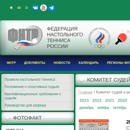
ФЕДЕРАЦИЯ
НАСТОЛЬНОГО
ТЕННИСА
РОССИИ
ФНТР
ДОКУМЕНТЫ
НОВОСТИ
КАЛЕНДАРЬ
РЕГИОНЫ ФН
КОМИТЕТ СУДЕЙ
Правила настольного тенниса
Положение о спортивных судьях
Главная
/ Комитет судей и 
Квалификационные требования к
судьям
2023
2022
2021
2020
Руководство для рефери
декабрь
ноябрь
октябрь
ФОТОФАКТ
2
С