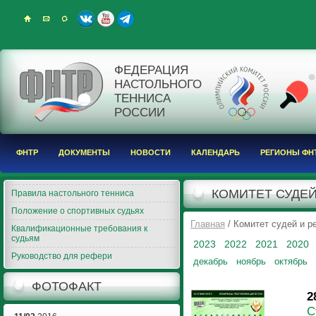
ФЕДЕРАЦИЯ
НАСТОЛЬНОГО
ТЕННИСА
РОССИИ
ФНТР
ДОКУМЕНТЫ
НОВОСТИ
КАЛЕНДАРЬ
РЕГИОНЫ ФН
КОМИТЕТ СУДЕЙ
Правила настольного тенниса
Положение о спортивных судьях
Главная
/ Комитет судей и 
Квалификационные требования к
судьям
2023
2022
2021
2020
Руководство для рефери
декабрь
ноябрь
октябрь
ФОТОФАКТ
2
С