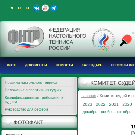
ФЕДЕРАЦИЯ
НАСТОЛЬНОГО
ТЕННИСА
РОССИИ
ФНТР
ДОКУМЕНТЫ
НОВОСТИ
КАЛЕНДАРЬ
РЕГИОНЫ ФН
КОМИТЕТ СУДЕЙ
Правила настольного тенниса
Положение о спортивных судьях
Главная
/ Комитет судей и 
Квалификационные требования к
судьям
2023
2022
2021
2020
Руководство для рефери
декабрь
ноябрь
октябрь
ФОТОФАКТ
1
Р