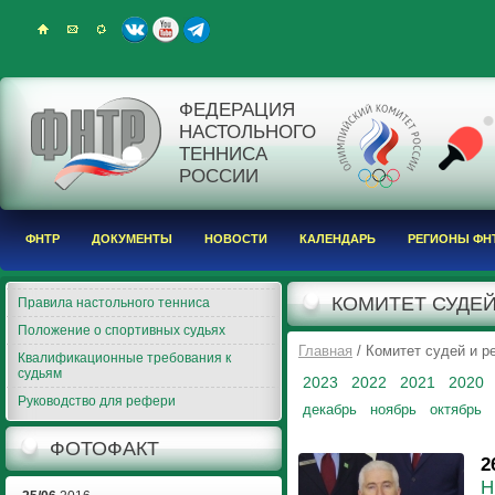
ФЕДЕРАЦИЯ
НАСТОЛЬНОГО
ТЕННИСА
РОССИИ
ФНТР
ДОКУМЕНТЫ
НОВОСТИ
КАЛЕНДАРЬ
РЕГИОНЫ ФН
КОМИТЕТ СУДЕЙ
Правила настольного тенниса
Положение о спортивных судьях
Главная
/ Комитет судей и 
Квалификационные требования к
судьям
2023
2022
2021
2020
Руководство для рефери
декабрь
ноябрь
октябрь
ФОТОФАКТ
2
Н