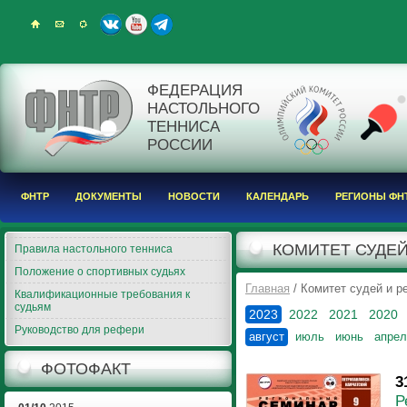
ФЕДЕРАЦИЯ
НАСТОЛЬНОГО
ТЕННИСА
РОССИИ
ФНТР
ДОКУМЕНТЫ
НОВОСТИ
КАЛЕНДАРЬ
РЕГИОНЫ ФН
КОМИТЕТ СУДЕЙ
Правила настольного тенниса
Положение о спортивных судьях
Главная
/ Комитет судей и 
Квалификационные требования к
судьям
2023
2022
2021
2020
Руководство для рефери
август
июль
июнь
апрел
ФОТОФАКТ
3
Р