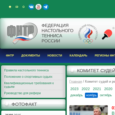
ФЕДЕРАЦИЯ
НАСТОЛЬНОГО
ТЕННИСА
РОССИИ
ФНТР
ДОКУМЕНТЫ
НОВОСТИ
КАЛЕНДАРЬ
РЕГИОНЫ ФН
КОМИТЕТ СУДЕЙ
Правила настольного тенниса
Положение о спортивных судьях
Главная
/ Комитет судей и 
Квалификационные требования к
судьям
2023
2022
2021
2020
Руководство для рефери
декабрь
ноябрь
октябрь
ФОТОФАКТ
0
В