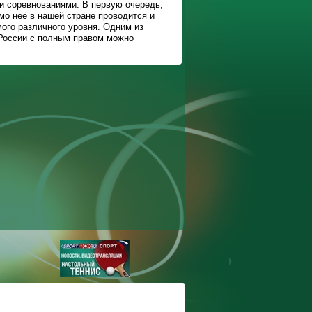
и соревнованиями. В первую очередь,
имо неё в нашей стране проводится и
мого различного уровня. Одним из
 России с полным правом можно