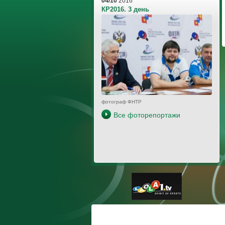
04/10
2016
КР2016. 3 день
фотограф ФНТР
Все фоторепортажи