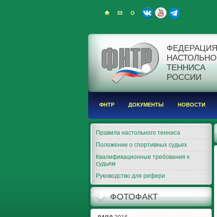
ФЕДЕРАЦИ
НАСТОЛЬНО
ТЕННИСА
РОССИИ
ФНТР
ДОКУМЕНТЫ
НОВОСТИ
Правила настольного тенниса
Положение о спортивных судьях
Квалификационные требования к
судьям
Руководство для рефери
ФОТОФАКТ