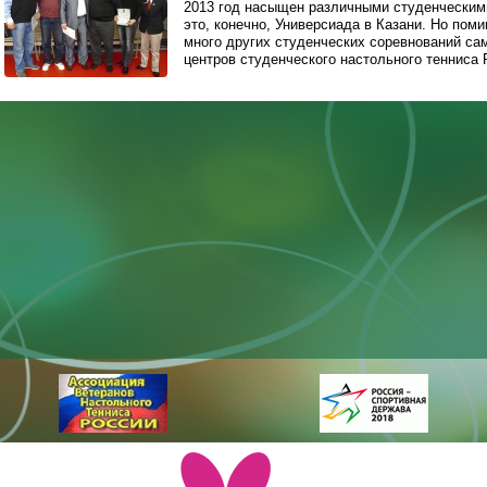
2013 год насыщен различными студенческим
это, конечно, Универсиада в Казани. Но пом
много других студенческих соревнований са
центров студенческого настольного тенниса