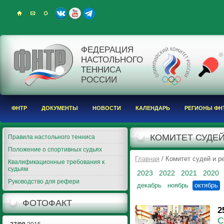
ФЕДЕРАЦИЯ
НАСТОЛЬНОГО
ТЕННИСА
РОССИИ
ФНТР
ДОКУМЕНТЫ
НОВОСТИ
КАЛЕНДАРЬ
РЕГИОНЫ ФН
КОМИТЕТ СУДЕЙ
Правила настольного тенниса
Положение о спортивных судьях
Главная
/ Комитет судей и 
Квалификационные требования к
судьям
2023
2022
2021
2020
Руководство для рефери
декабрь
ноябрь
октябрь
ФОТОФАКТ
2
С